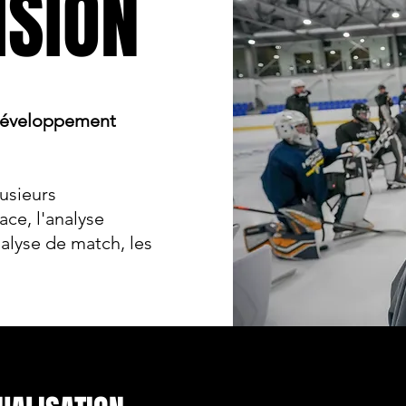
ISION
 développement
lusieurs
ace, l'analyse
analyse de match, les