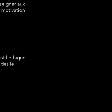
nseigner aux
a motivation
st l'éthique
 dès le