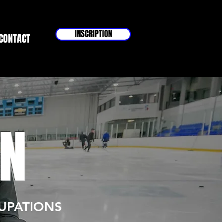
INSCRIPTION
CONTACT
ON
UPATIONS