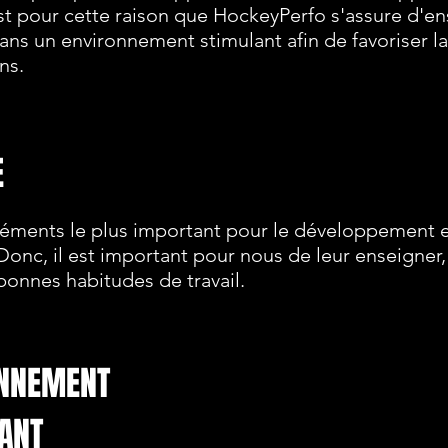
'est pour cette raison que HockeyPerfo s'assure d'e
ans un environnement stimulant afin de favoriser l
ns.
E
léments le plus important pour le développement e
 Donc, il est important pour nous de leur enseigner,
bonnes habitudes de travail.
NNEMENT
ANT