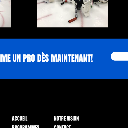
IMG_1126
MME UN PRO DÈS MAINTENANT!
ACCUEIL
NOTRE VISION
PROGRAMMES
CONTACT