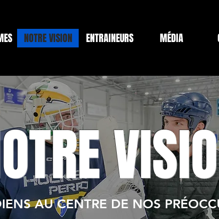
MES
NOTRE VISION
ENTRAINEURS
MÉDIA
OTRE VISI
DIENS AU CENTRE DE NOS PRÉOCC