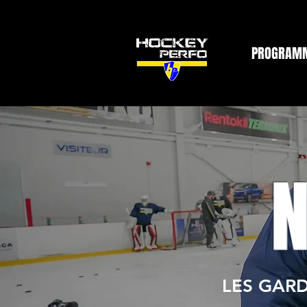
PROGRAM
N
LES GAR