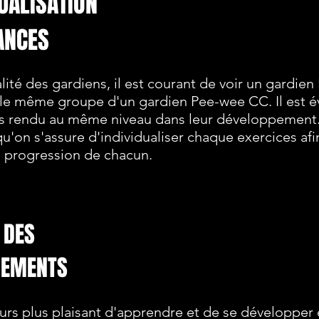
DUALISATION
ANCES
alité des gardiens, il est courant de voir un gardie
e même groupe d'un gardien Pee-wee CC. Il est év
s rendu au même niveau dans leur développement.
u'on s'assure d'individualiser chaque exercices afi
la progression de chacun.
 DES
NEMENTS
jours plus plaisant d'apprendre et de se développer