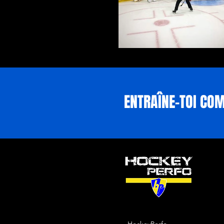
IMG_0486
ENTRAÎNE-TOI CO