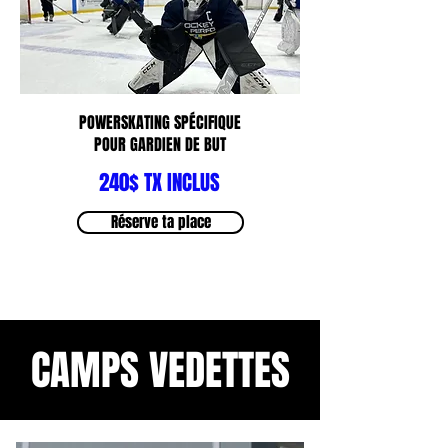
POWERSKATING SPÉCIFIQUE
POUR GARDIEN DE BUT
240$ TX INCLUS
Réserve ta place
CAMPS VEDETTES