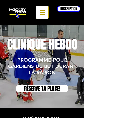
INSCRIPTION
CLINIQUE HEBDO
PROGRAMME POUR
GARDIENS DE BUT DURANT
LA SAISON
RÉSERVE TA PLACE!