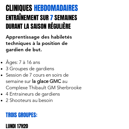
CLINIQUES
HEBDOMADAIRES
ENTRAÎNEMENT SUR
7
SEMAINES
DURANT LA SAISON RÉGULIÈRE
Apprentissage des habiletés
techniques à la position de
gardien de but.
Âges: 7 à 16 ans
3 Groupes de gardiens
Session de 7 cours en soirs de
semaine sur
la glace GMC
au
Complexe Thibault GM Sherbrooke
4 Entraineurs de gardiens
2 Shooteurs au besoin
TROIS GROUPES:
LUNDI 17H20