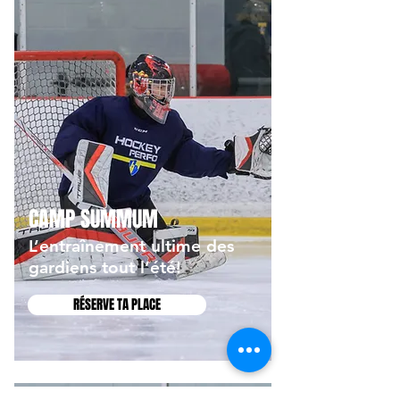
CAMP SUMMUM
L’entraînement ultime des
gardiens tout l’été!
RÉSERVE TA PLACE