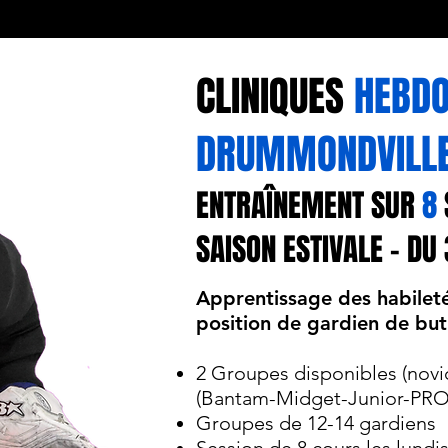
CLINIQUES
HEBD
DRUMMONDVILL
ENTRAÎNEMENT SUR
8
SAISON ESTIVALE - DU 
Apprentissage des habileté
position de gardien de but
2 Groupes disponibles (no
(Bantam-Midget-Junior-PRO
Groupes de 12-14 gardiens