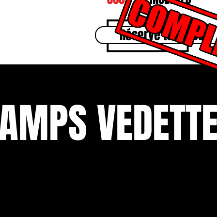
Réserve ta place
AMPS VEDETT