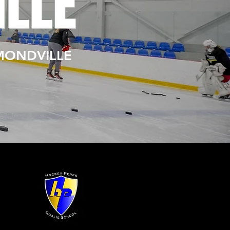
LLE
MONDVILLE