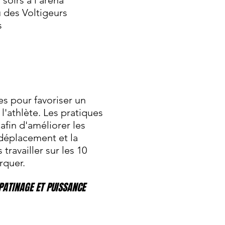
 soirs à l'aréna
 des Voltigeurs
s
es pour favoriser un
'athlète. Les pratiques
afin d'améliorer les
déplacement et la
 travailler sur les 10
rquer.
PATINAGE ET PUISSANCE