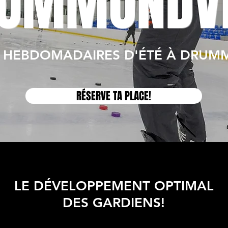
UMMONDVI
S HEBDOMADAIRES D'ÉTÉ À DRUM
RÉSERVE TA PLACE!
LE DÉVELOPPEMENT OPTIMAL
DES GARDIENS!