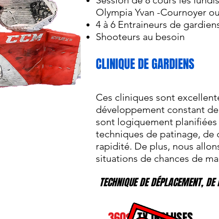
Session de 8 cours les lundis
Olympia Yvan -Cournoyer ou
4 à 6 Entraineurs de gardien
Shooteurs au besoin
CLINIQUE DE GARDIENS
Ces cliniques sont excellent
développement constant de l
sont logiquement planifiées 
techniques de patinage, de 
rapidité. De plus, nous allons
situations de chances de ma
TECHNIQUE DE DÉPLACEMENT, DE 
360$
TX INCLUSES