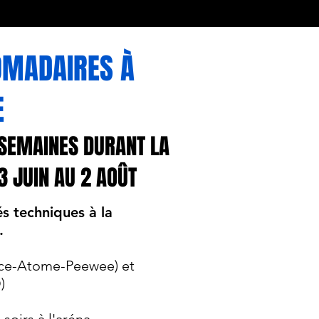
OMADAIRES À
E
SEMAINES DURANT LA
3 JUIN AU 2 AOÛT
s techniques à la
.
vice-Atome-Peewee) et
)