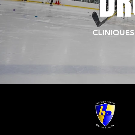
DR
CLINIQUE