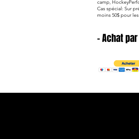
camp, HockeyPerfo 
Cas spécial: Sur pr
moins 50$ pour les 
- Achat par