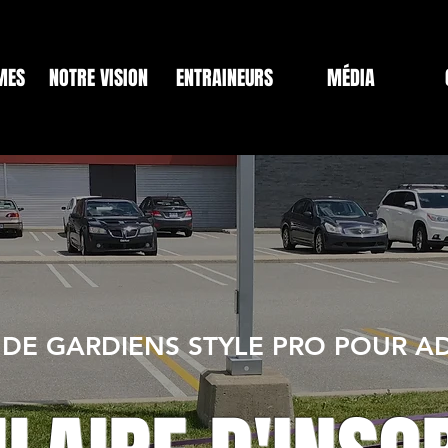
MES
NOTRE VISION
ENTRAINEURS
MÉDIA
DE GARDIENS STYLE PRO POUR A