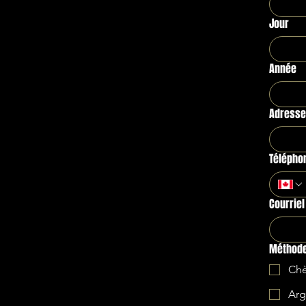
Jour
Année
Adresse
Télépho
Courriel
Méthode
Ch
Arg