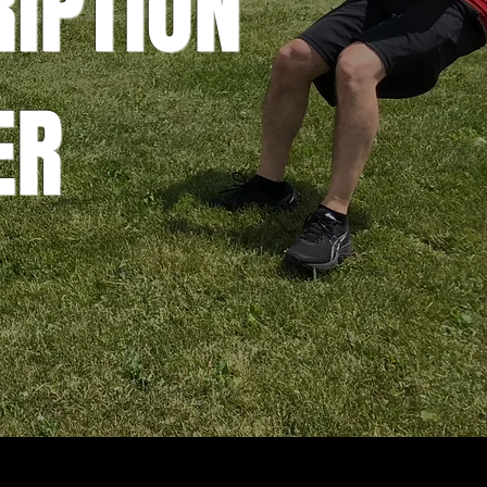
IPTION
ER