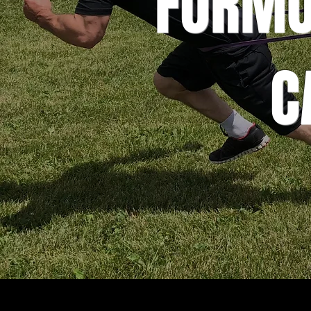
FORMUL
C