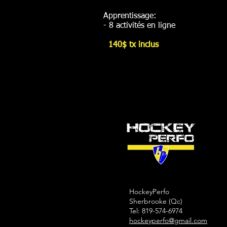
Apprentissage:
- 8 activités en ligne
140$ tx inclus
HockeyPerfo
Sherbrooke (Qc)
Tel: 819-574-6974
hockeyperfo@gmail.com