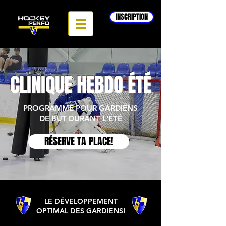
INSCRIPTION
CLINIQUE HEBDO ÉTÉ
PROGRAMME POUR GARDIENS
DE BUT DURANT L'ÉTÉ
RÉSERVE TA PLACE!
LE DÉVELOPPEMENT
OPTIMAL DES GARDIENS!