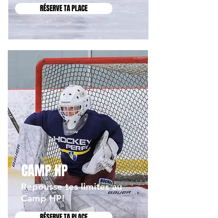
RÉSERVE TA PLACE
CAMP HP
Repousse tes limites au
Camp HP!
RÉSERVE TA PLACE