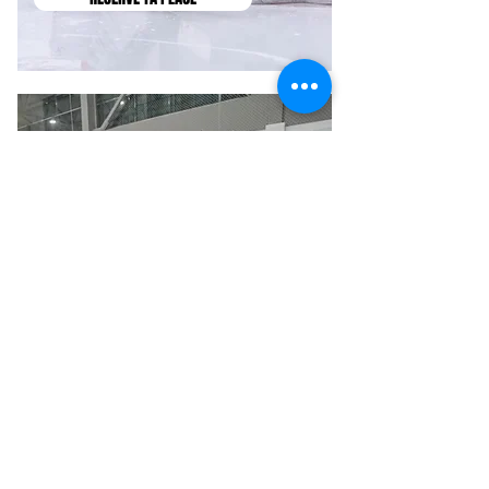
CLINIQUE HEBDO
L’entraînement qui te garde
au sommet.
RÉSERVE TA PLACE