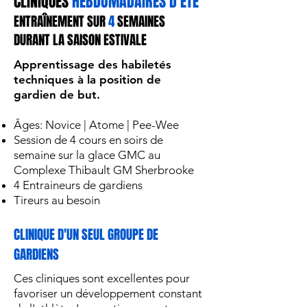
CLINIQUES
HEBDOMADAIRES D'ÉTÉ
ENTRAÎNEMENT SUR
4
SEMAINES
DURANT LA SAISON ESTIVALE
Apprentissage des habiletés
techniques à la position de
gardien de but.
Âges: Novice | Atome | Pee-Wee
Session de 4 cours en soirs de
semaine sur la glace GMC au
Complexe Thibault GM Sherbrooke
4 Entraineurs de gardiens
Tireurs au besoin
CLINIQUE D'UN SEUL GROUPE DE
GARDIENS
Ces cliniques sont excellentes pour
favoriser un développement constant