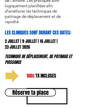
de l'athlète. Les pratiques sont
logiquement planifiées afin
d'améliorer les techniques de
patinage de déplacement et de
rapidité.
LES CLINIQUES SONT DURANT CES DATES:
2 JUILLET | 9
JUILLET | 16 JUILLET |
23 JUILLET 2026
TECHNIQUE DE DÉPLACEMENT, DE PATINAGE ET
PUISSANCE
160$
TX INCLUSES
Réserve ta place