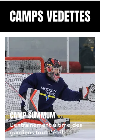
CAMPS VEDETTES
CAMP SUMMUM
L’entraînement ultime des
gardiens tout l’été!